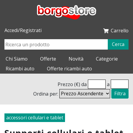
Accedi/Registrati
Carrello
Cerca
Chi Siamo
Offerte
Novità
Categorie
Ricambi auto
Offerte ricambi auto
Prezzo (€) da
a
Ordina per:
Filtra
accessori cellulari e tablet