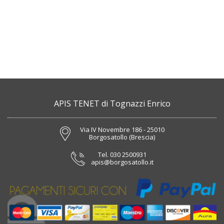
APIS TENET di Tognazzi Enrico
Via IV Novembre 186 - 25010
Borgosatollo (Brescia)
Tel.
030 2500931
apis@borgosatollo.it