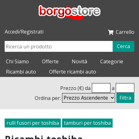
Accedi/Registrati
Carrello
Cerca
Chi Siamo
Offerte
Novità
Categorie
Ricambi auto
Offerte ricambi auto
Prezzo (€) da
a
Ordina per:
Filtra
rulli fusori per toshiba
tamburi per toshiba