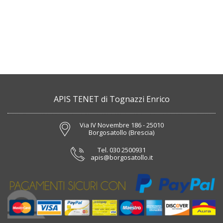
APIS TENET di Tognazzi Enrico
Via IV Novembre 186 - 25010
Borgosatollo (Brescia)
Tel.
030 2500931
apis@borgosatollo.it