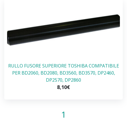
RULLO FUSORE SUPERIORE TOSHIBA COMPATIBILE
PER BD2060, BD2080, BD3560, BD3570, DP2460,
DP2570, DP2860
8,10€
1