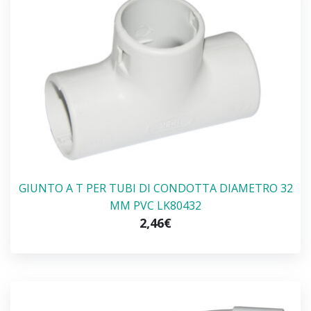
GIUNTO A T PER TUBI DI CONDOTTA DIAMETRO 32
MM PVC LK80432
2,46€