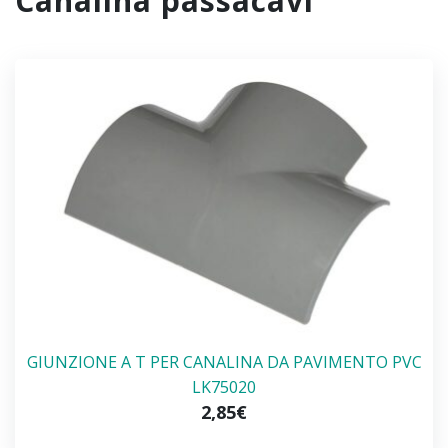
canalina passacavi
GIUNZIONE A T PER CANALINA DA PAVIMENTO PVC
LK75020
2,85€