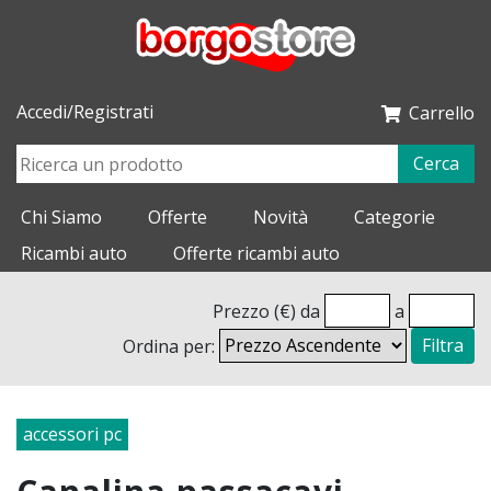
Accedi/Registrati
Carrello
Cerca
Chi Siamo
Offerte
Novità
Categorie
Ricambi auto
Offerte ricambi auto
Prezzo (€) da
a
Ordina per:
Filtra
accessori pc