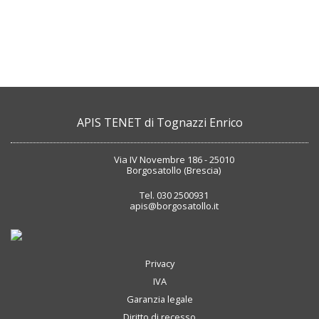
APIS TENET di Tognazzi Enrico
Via IV Novembre 186 - 25010
Borgosatollo (Brescia)
Tel.
030 2500931
apis@borgosatollo.it
Privacy
IVA
Garanzia legale
Diritto di recesso