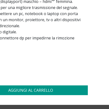
(displayport) maschio – hdmi
femmina.
i per una migliore trasmissione del segnale.
nettere un pc, notebook o laptop con porta
 un monitor, proiettore, tv o altri dispositivi
direzionale.
 digitale.
connettore dp per impedirne la rimozione
AGGIUNGI AL CARRELLO