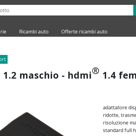
rie
Ricambi auto
Offerte ricambi auto
ort
®
t 1.2 maschio - hdmi
1.4 fem
adattatore dis
ridotte, trasme
risoluzione ma
standard full h