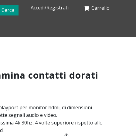
Accedi/Registrati
Carrello
Cerca
mina contatti dorati
playport per monitor hdmi, di dimensioni
tte segnali audio e video.
ssima 4k 30hz, 4 volte superiore rispetto allo
d.
®