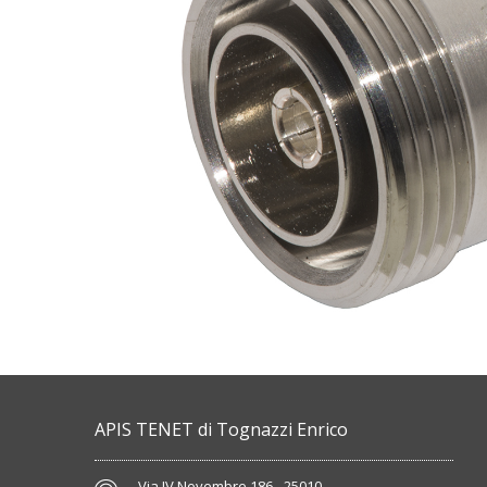
APIS TENET di Tognazzi Enrico
Via IV Novembre 186 - 25010