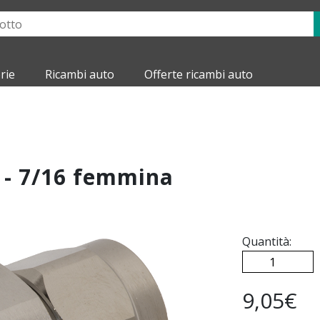
rie
Ricambi auto
Offerte ricambi auto
o - 7/16 femmina
Quantità:
9,05€