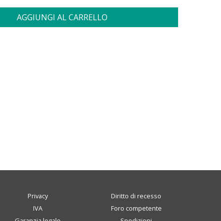
AGGIUNGI AL CARRELLO
Privacy
Diritto di recesso
IVA
Foro competente
Garanzia legale
Spedizioni