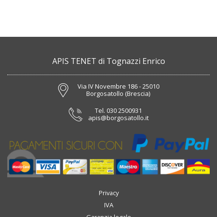
APIS TENET di Tognazzi Enrico
Via IV Novembre 186 - 25010
Borgosatollo (Brescia)
Tel.
030 2500931
apis@borgosatollo.it
Privacy
IVA