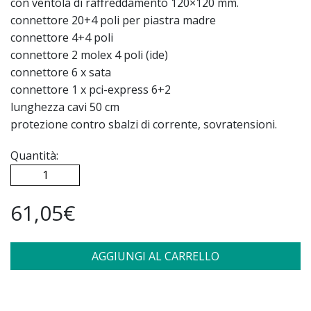
con ventola di raffreddamento 120×120 mm.
connettore 20+4 poli per piastra madre
connettore 4+4 poli
connettore 2 molex 4 poli (ide)
connettore 6 x sata
connettore 1 x pci-express 6+2
lunghezza cavi 50 cm
protezione contro sbalzi di corrente, sovratensioni.
Quantità:
61,05€
AGGIUNGI AL CARRELLO