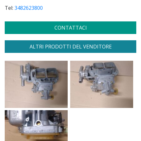
Tel:
3482623800
CONTATTACI
ALTRI PRODOTTI DEL VENDITORE