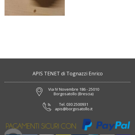
APIS TENET di Tognazzi Enrico
Via IV Novembre 186 - 25010
Borgosatollo (Brescia)
Tel.
030 2500931
apis@borgosatollo.it