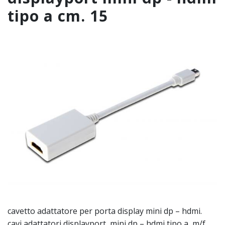
tipo a cm. 15
cavetto adattatore per porta display mini dp – hdmi.
cavi adattatori displayport, mini dp – hdmi tipo a, m/f,