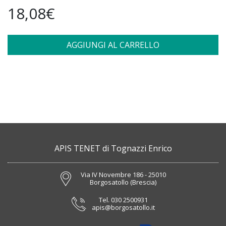
18,08€
AGGIUNGI AL CARRELLO
APIS TENET di Tognazzi Enrico
Via IV Novembre 186 - 25010
Borgosatollo (Brescia)
Tel.
030 2500931
apis@borgosatollo.it