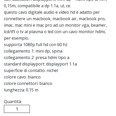
0,15m, compatibile a dp 1.1a, ul, ce.
questo cavo digitale audio e video hd è adatto per
connettere un macbook, macbook air, macbook pro,
imac, mac mini e mac pro ad un monitor vga, beamer,
lcd/tft o tv al plasma o led con un cavo monitor hdmi,
per esempio.
supporta 1080p full hd con 60 hz
collegamento 1: mini dp, spina
collegamento 2: presa hdmi tipo a
standard displayport: displayport 1.1a
superficie di contatto: nichel
colore cavo: bianco
colore connettori: bianco
lunghezza: 0.15 m
Quantità: