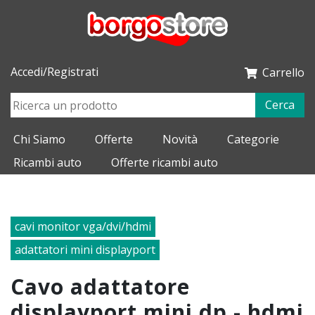
Accedi/Registrati
Carrello
Cerca
Chi Siamo
Offerte
Novità
Categorie
Ricambi auto
Offerte ricambi auto
cavi monitor vga/dvi/hdmi
adattatori mini displayport
cavo adattatore
displayport mini dp - hdmi