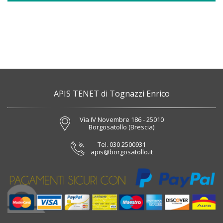
APIS TENET di Tognazzi Enrico
Via IV Novembre 186 - 25010
Borgosatollo (Brescia)
Tel.
030 2500931
apis@borgosatollo.it