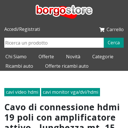
Accedi/Registrati
Carrello
Cerca
Chi Siamo
Offerte
Novità
Categorie
Ricambi auto
Offerte ricambi auto
cavi video hdmi
cavi monitor vga/dvi/hdmi
cavo di connessione hdmi
19 poli con amplificatore
attivo - lunghezza mt. 15