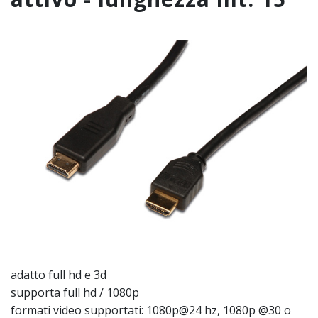
adatto full hd e 3d
supporta full hd / 1080p
formati video supportati: 1080p@24 hz, 1080p @30 o