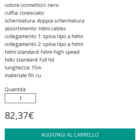
colore connettori: nero
cuffia: rovesciato
schermatura: doppia schermatura
assortimento: hdmi cables
collegamento 1: spina tipo a hdmi
collegamento 2: spina tipo a hdmi
hdmi standard: hdmi high speed
hdtv standard: full hd
lunghezza: 15m
materiale fili: cu
Quantità:
82,37€
AGGIUNGI AL CARRELLO