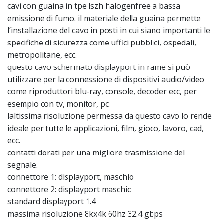
cavi con guaina in tpe lszh halogenfree a bassa
emissione di fumo. il materiale della guaina permette
l’installazione del cavo in posti in cui siano importanti le
specifiche di sicurezza come uffici pubblici, ospedali,
metropolitane, ecc.
questo cavo schermato displayport in rame si può
utilizzare per la connessione di dispositivi audio/video
come riproduttori blu-ray, console, decoder ecc, per
esempio con tv, monitor, pc.
laltissima risoluzione permessa da questo cavo lo rende
ideale per tutte le applicazioni, film, gioco, lavoro, cad,
ecc.
contatti dorati per una migliore trasmissione del
segnale.
connettore 1: displayport, maschio
connettore 2: displayport maschio
standard displayport 1.4
massima risoluzione 8kx4k 60hz 32.4 gbps