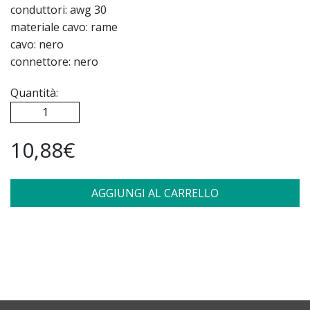
conduttori: awg 30
materiale cavo: rame
cavo: nero
connettore: nero
Quantità:
10,88€
AGGIUNGI AL CARRELLO