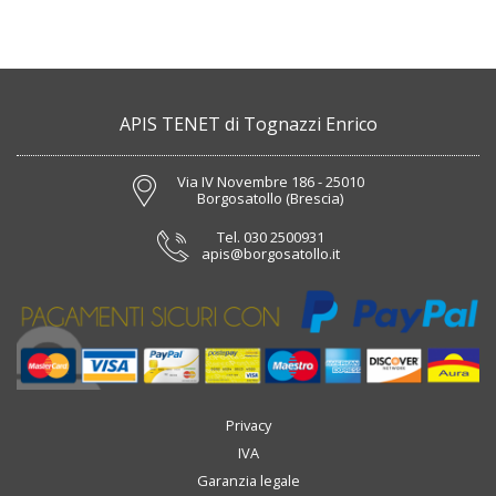
APIS TENET di Tognazzi Enrico
Via IV Novembre 186 - 25010
Borgosatollo (Brescia)
Tel.
030 2500931
apis@borgosatollo.it
Privacy
IVA
Garanzia legale