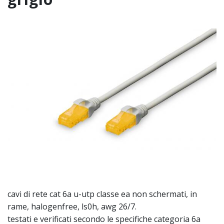
cavi di rete cat 6a u-utp classe ea non schermati, in
rame, halogenfree, ls0h, awg 26/7.
testati e verificati secondo le specifiche categoria 6a