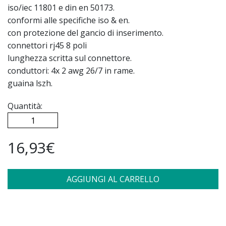
iso/iec 11801 e din en 50173.
conformi alle specifiche iso & en.
con protezione del gancio di inserimento.
connettori rj45 8 poli
lunghezza scritta sul connettore.
conduttori: 4x 2 awg 26/7 in rame.
guaina lszh.
Quantità:
16,93€
AGGIUNGI AL CARRELLO