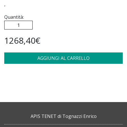
,
Quantità:
1268,40€
AGGIUNGI AL CARRELLO
APIS TENET di Tognazzi Enrico