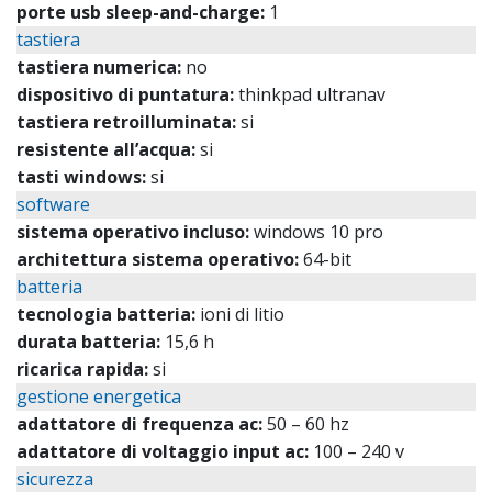
porte usb sleep-and-charge:
1
tastiera
tastiera numerica:
no
dispositivo di puntatura:
thinkpad ultranav
tastiera retroilluminata:
si
resistente all’acqua:
si
tasti windows:
si
software
sistema operativo incluso:
windows 10 pro
architettura sistema operativo:
64-bit
batteria
tecnologia batteria:
ioni di litio
durata batteria:
15,6 h
ricarica rapida:
si
gestione energetica
adattatore di frequenza ac:
50 – 60 hz
adattatore di voltaggio input ac:
100 – 240 v
sicurezza