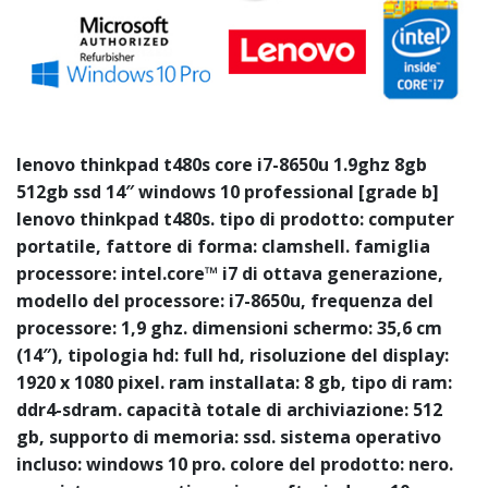
lenovo thinkpad t480s core i7-8650u 1.9ghz 8gb
512gb ssd 14″ windows 10 professional [grade b]
lenovo thinkpad t480s. tipo di prodotto: computer
portatile, fattore di forma: clamshell. famiglia
processore: intel.core™ i7 di ottava generazione,
modello del processore: i7-8650u, frequenza del
processore: 1,9 ghz. dimensioni schermo: 35,6 cm
(14″), tipologia hd: full hd, risoluzione del display:
1920 x 1080 pixel. ram installata: 8 gb, tipo di ram:
ddr4-sdram. capacità totale di archiviazione: 512
gb, supporto di memoria: ssd. sistema operativo
incluso: windows 10 pro. colore del prodotto: nero.