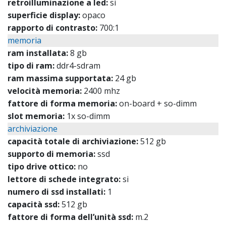
retroilluminazione a led:
si
superficie display:
opaco
rapporto di contrasto:
700:1
memoria
ram installata:
8 gb
tipo di ram:
ddr4-sdram
ram massima supportata:
24 gb
velocità memoria:
2400 mhz
fattore di forma memoria:
on-board + so-dimm
slot memoria:
1x so-dimm
archiviazione
capacità totale di archiviazione:
512 gb
supporto di memoria:
ssd
tipo drive ottico:
no
lettore di schede integrato:
si
numero di ssd installati:
1
capacità ssd:
512 gb
fattore di forma dell’unità ssd:
m.2