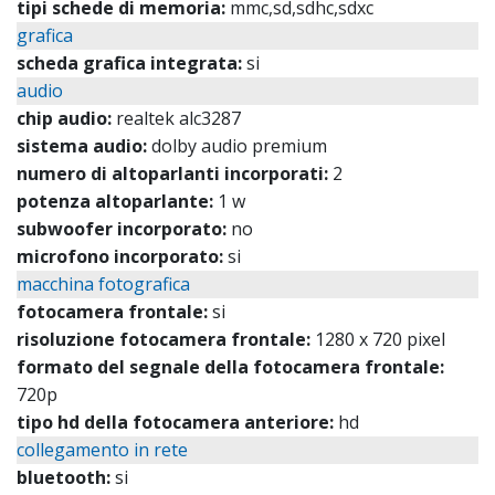
tipi schede di memoria:
mmc,sd,sdhc,sdxc
grafica
scheda grafica integrata:
si
audio
chip audio:
realtek alc3287
sistema audio:
dolby audio premium
numero di altoparlanti incorporati:
2
potenza altoparlante:
1 w
subwoofer incorporato:
no
microfono incorporato:
si
macchina fotografica
fotocamera frontale:
si
risoluzione fotocamera frontale:
1280 x 720 pixel
formato del segnale della fotocamera frontale:
720p
tipo hd della fotocamera anteriore:
hd
collegamento in rete
bluetooth:
si