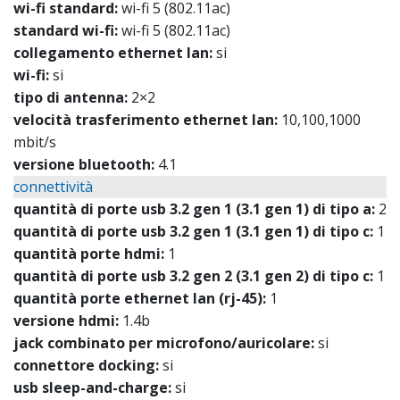
wi-fi standard:
wi-fi 5 (802.11ac)
standard wi-fi:
wi-fi 5 (802.11ac)
collegamento ethernet lan:
si
wi-fi:
si
tipo di antenna:
2×2
velocità trasferimento ethernet lan:
10,100,1000
mbit/s
versione bluetooth:
4.1
connettività
quantità di porte usb 3.2 gen 1 (3.1 gen 1) di tipo a:
2
quantità di porte usb 3.2 gen 1 (3.1 gen 1) di tipo c:
1
quantità porte hdmi:
1
quantità di porte usb 3.2 gen 2 (3.1 gen 2) di tipo c:
1
quantità porte ethernet lan (rj-45):
1
versione hdmi:
1.4b
jack combinato per microfono/auricolare:
si
connettore docking:
si
usb sleep-and-charge:
si