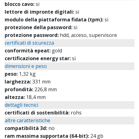
blocco cavo:
si
lettore di impronte digitali:
si
modulo della piattaforma fidata (tpm):
si
protezione della password:
si
protezione password:
hdd, acceso, supervisore
certificati di sicurezza
conformità epeat:
gold
certificazione energy star:
si
dimensioni e peso
peso:
1,32 kg
larghezza:
331 mm
profondità:
226,8 mm
altezza:
18,4 mm
dettagli tecnici
certificati di sostenibilità:
rohs
altre caratteristiche
compatibilità 3d:
no
ram massima supportata (64-bit):
24 gb