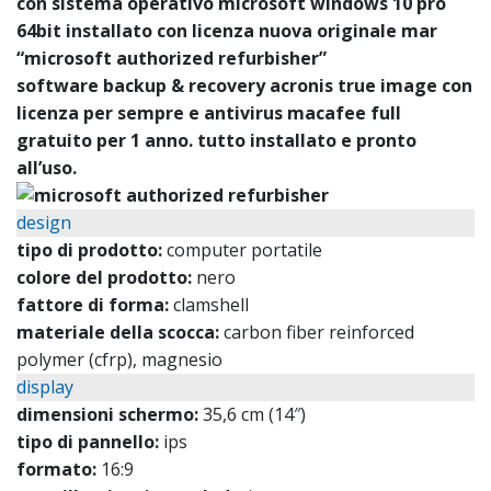
con sistema operativo microsoft windows 10 pro
64bit installato con licenza nuova originale mar
“microsoft authorized refurbisher”
software backup & recovery acronis true image con
licenza per sempre e antivirus macafee full
gratuito per 1 anno. tutto installato e pronto
all’uso.
design
tipo di prodotto:
computer portatile
colore del prodotto:
nero
fattore di forma:
clamshell
materiale della scocca:
carbon fiber reinforced
polymer (cfrp), magnesio
display
dimensioni schermo:
35,6 cm (14″)
tipo di pannello:
ips
formato:
16:9