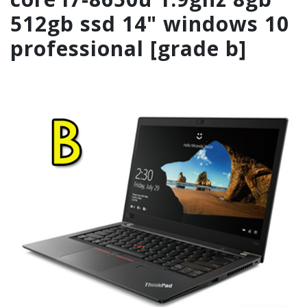
512gb ssd 14" windows 10
professional [grade b]